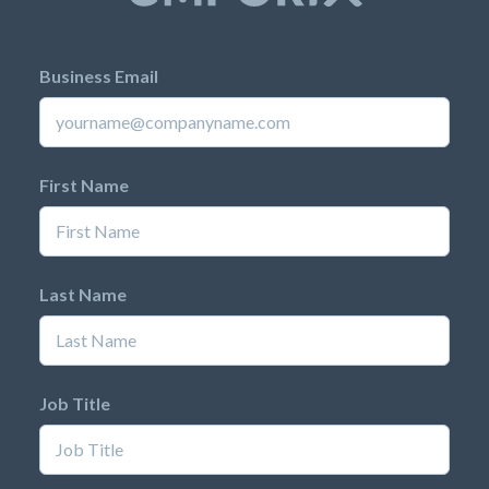
Business Email
First Name
Last Name
Job Title