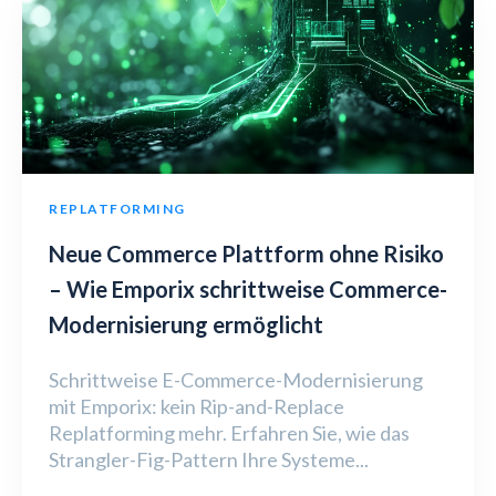
REPLATFORMING
Neue Commerce Plattform ohne Risiko
– Wie Emporix schrittweise Commerce-
Modernisierung ermöglicht
Schrittweise E-Commerce-Modernisierung
mit Emporix: kein Rip-and-Replace
Replatforming mehr. Erfahren Sie, wie das
Strangler-Fig-Pattern Ihre Systeme...