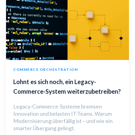
COMMERCE ORCHESTRATION
Lohnt es sich noch, ein Legacy-
Commerce-System weiterzubetreiben?
Legacy-Commerce-Systeme bremsen
Innovation und belasten IT-Teams. Warum
Modernisierung überfällig ist – und wie ein
smarter Übergang gelingt.