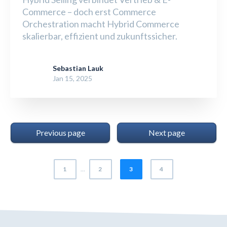
Commerce – doch erst Commerce
Orchestration macht Hybrid Commerce
skalierbar, effizient und zukunftssicher.
Sebastian Lauk
Jan 15, 2025
Previous page
Next page
1
...
2
3
4