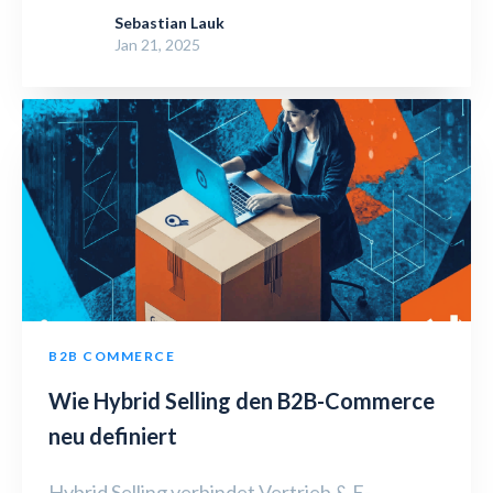
Sebastian Lauk
Jan 21, 2025
B2B COMMERCE
Wie Hybrid Selling den B2B-Commerce
neu definiert
Hybrid Selling verbindet Vertrieb & E-