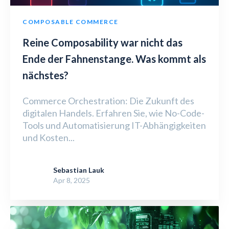
COMPOSABLE COMMERCE
Reine Composability war nicht das
Ende der Fahnenstange. Was kommt als
nächstes?
Commerce Orchestration: Die Zukunft des
digitalen Handels. Erfahren Sie, wie No-Code-
Tools und Automatisierung IT-Abhängigkeiten
und Kosten...
Sebastian Lauk
Apr 8, 2025