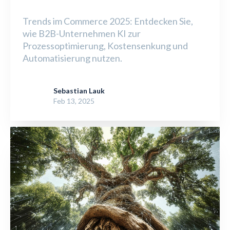
Trends im Commerce 2025: Entdecken Sie,
wie B2B-Unternehmen KI zur
Prozessoptimierung, Kostensenkung und
Automatisierung nutzen.
Sebastian Lauk
Feb 13, 2025