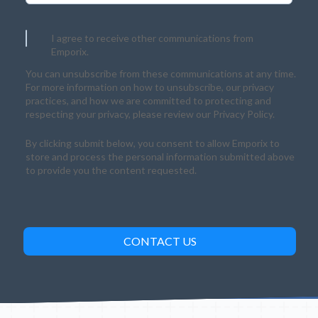
I agree to receive other communications from
Emporix.
You can unsubscribe from these communications at any time.
For more information on how to unsubscribe, our privacy
practices, and how we are committed to protecting and
respecting your privacy, please review our Privacy Policy.
By clicking submit below, you consent to allow Emporix to
store and process the personal information submitted above
to provide you the content requested.