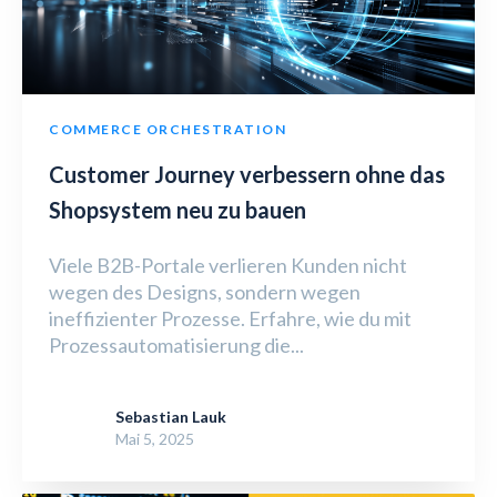
COMMERCE ORCHESTRATION
Customer Journey verbessern ohne das
Shopsystem neu zu bauen
Viele B2B-Portale verlieren Kunden nicht
wegen des Designs, sondern wegen
ineffizienter Prozesse. Erfahre, wie du mit
Prozessautomatisierung die...
Sebastian Lauk
Mai 5, 2025