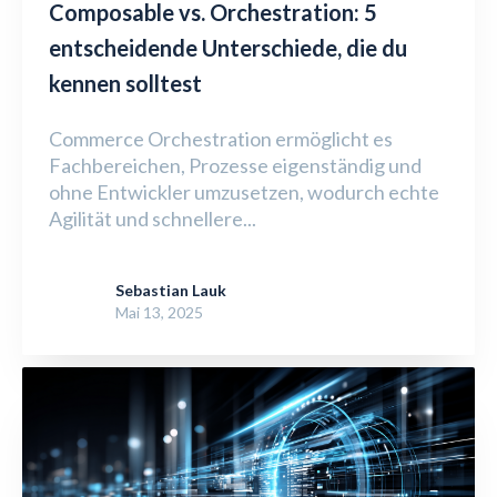
Composable vs. Orchestration: 5
entscheidende Unterschiede, die du
kennen solltest
Commerce Orchestration ermöglicht es
Fachbereichen, Prozesse eigenständig und
ohne Entwickler umzusetzen, wodurch echte
Agilität und schnellere...
Sebastian Lauk
Mai 13, 2025