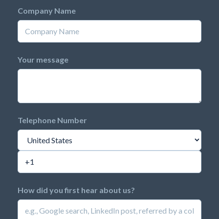
Company Name
Your message
Telephone Number
How did you first hear about us?