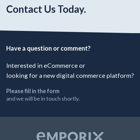
Contact Us Today.
Have a question or comment?
Interested in eCommerce or
looking for a new digital commerce platform?
Please fill in the form
and we will be in touch shortly.