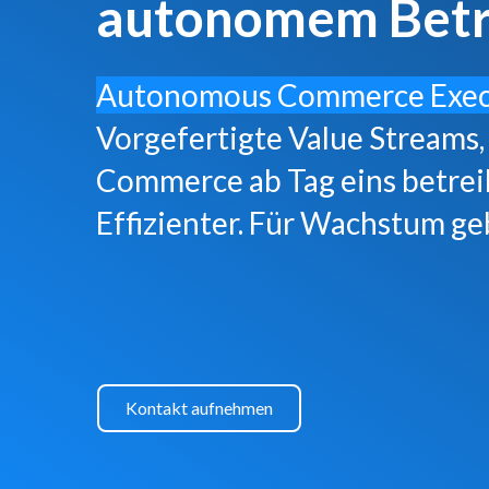
autonomem Betr
Autonomous Commerce Exec
Vorgefertigte Value Streams,
Commerce ab Tag eins betreib
Effizienter. Für Wachstum ge
Kontakt aufnehmen