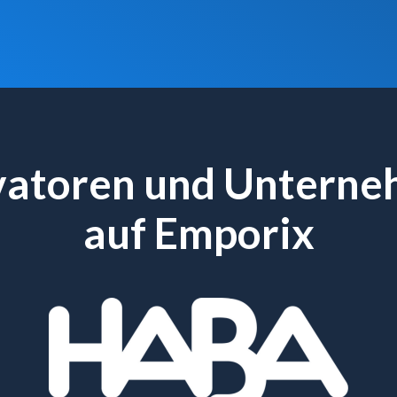
vatoren und Unterne
auf Emporix