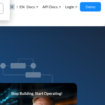
DE
EN
Docs
API Docs
Login
Demo
|