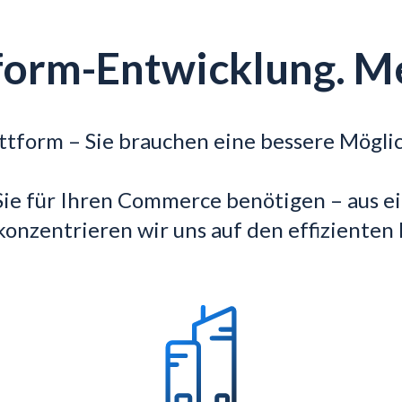
form-Entwicklung. 
attform – Sie brauchen eine bessere Mögli
 Sie für Ihren Commerce benötigen – aus e
konzentrieren wir uns auf den effizienten