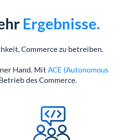
Mehr
Ergebnisse.
chkeit, Commerce zu betreiben.
iner Hand. Mit
ACE (Autonomous
 Betrieb des Commerce.