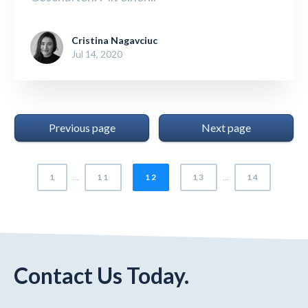
Cristina Nagavciuc
Jul 14, 2020
Previous page
Next page
1
...
11
12
13
...
14
Contact Us Today.