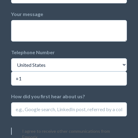
Your message
Telephone Number
How did you first hear about us?
I agree to receive other communications from
Emporix.