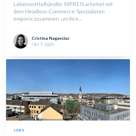
Lebensmittelhändler MPREIS arbeitet mit
dem Headless-Commerce-Spezialisten
emporix zusammen, um ihre...
Cristina Nagavciuc
Okt 7, 2020
JOBS