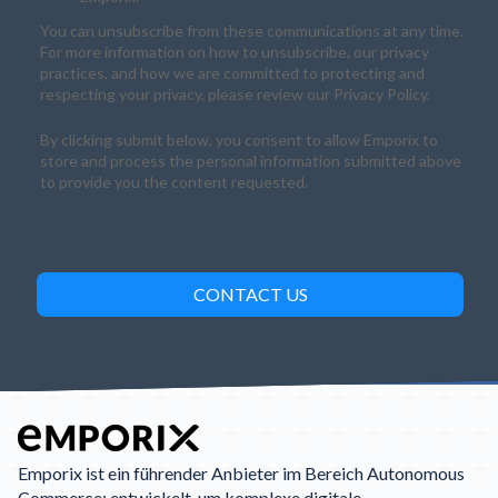
You can unsubscribe from these communications at any time.
For more information on how to unsubscribe, our privacy
practices, and how we are committed to protecting and
respecting your privacy, please review our Privacy Policy.
By clicking submit below, you consent to allow Emporix to
store and process the personal information submitted above
to provide you the content requested.
Emporix ist ein führender Anbieter im Bereich Autonomous
Commerce: entwickelt, um komplexe digitale