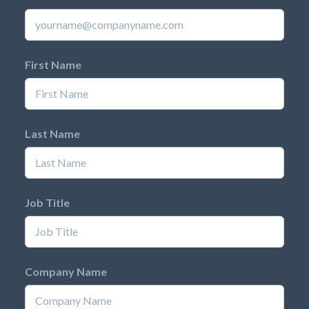
First Name
Last Name
Job Title
Company Name