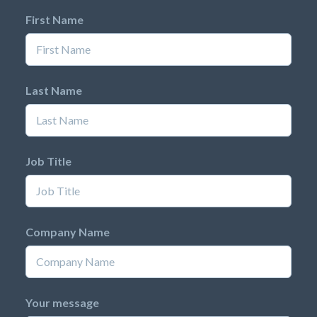
First Name
Last Name
Job Title
Company Name
Your message