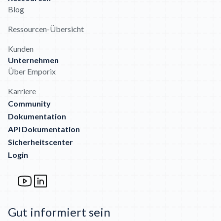
Blog
Ressourcen-Übersicht
Kunden
Unternehmen
Über Emporix
Karriere
Community
Dokumentation
API Dokumentation
Sicherheitscenter
Login
Gut informiert sein