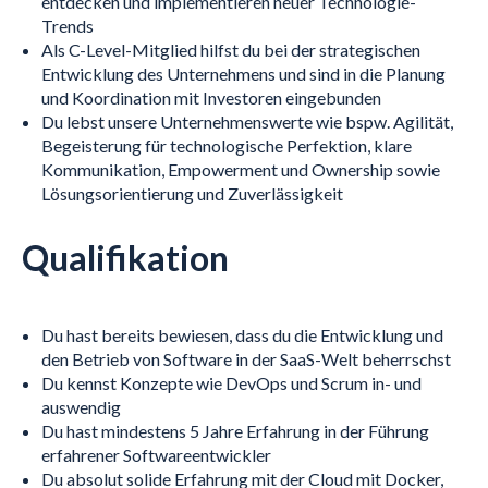
entdecken und implementieren neuer Technologie-
Trends
Als C-Level-Mitglied hilfst du bei der strategischen
Entwicklung des Unternehmens und sind in die Planung
und Koordination mit Investoren eingebunden
Du lebst unsere Unternehmenswerte wie bspw. Agilität,
Begeisterung für technologische Perfektion, klare
Kommunikation, Empowerment und Ownership sowie
Lösungsorientierung und Zuverlässigkeit
Qualifikation
Du hast bereits bewiesen, dass du die Entwicklung und
den Betrieb von Software in der SaaS-Welt beherrschst
Du kennst Konzepte wie DevOps und Scrum in- und
auswendig
Du hast mindestens 5 Jahre Erfahrung in der Führung
erfahrener Softwareentwickler
Du absolut solide Erfahrung mit der Cloud mit Docker,