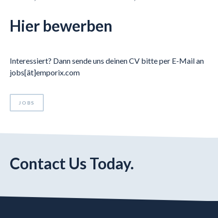
Hier bewerben
Interessiert? Dann sende uns deinen CV bitte per E-Mail an
jobs[ät]emporix.com
JOBS
Contact Us Today.