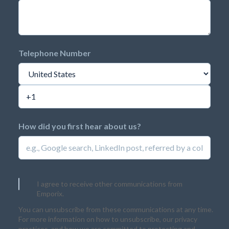
Telephone Number
How did you first hear about us?
I agree to receive other communications from
Emporix.
You can unsubscribe from these communications at any time.
For more information on how to unsubscribe, our privacy
practices, and how we are committed to protecting and