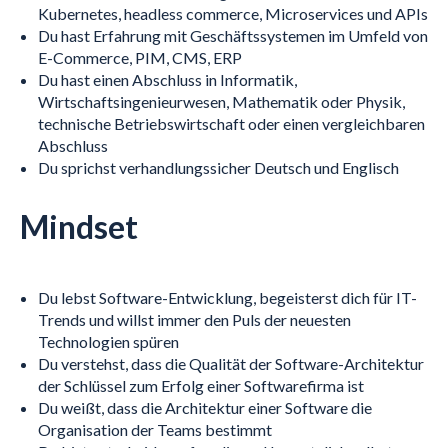
Kubernetes, headless commerce, Microservices und APIs
Du hast Erfahrung mit Geschäftssystemen im Umfeld von
E-Commerce, PIM, CMS, ERP
Du hast einen Abschluss in Informatik,
Wirtschaftsingenieurwesen, Mathematik oder Physik,
technische Betriebswirtschaft oder einen vergleichbaren
Abschluss
Du sprichst verhandlungssicher Deutsch und Englisch
Mindset
Du lebst Software-Entwicklung, begeisterst dich für IT-
Trends und willst immer den Puls der neuesten
Technologien spüren
Du verstehst, dass die Qualität der Software-Architektur
der Schlüssel zum Erfolg einer Softwarefirma ist
Du weißt, dass die Architektur einer Software die
Organisation der Teams bestimmt