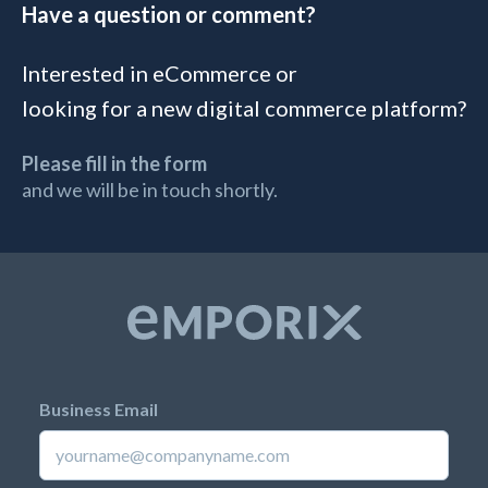
Have a question or comment?
Interested in eCommerce or
looking for a new digital commerce platform?
Please fill in the form
and we will be in touch shortly.
Business Email