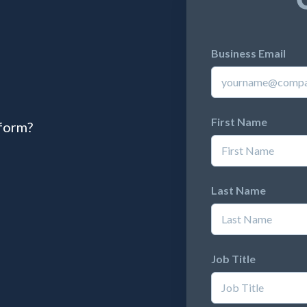
Business Email
First Name
tform?
Last Name
Job Title