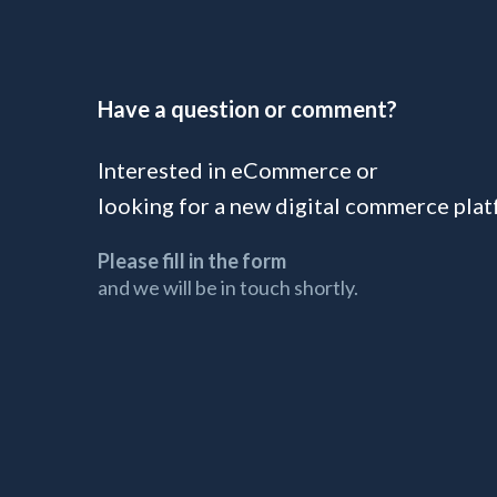
Have a question or comment?
Interested in eCommerce or
looking for a new digital commerce pla
Please fill in the form
and we will be in touch shortly.