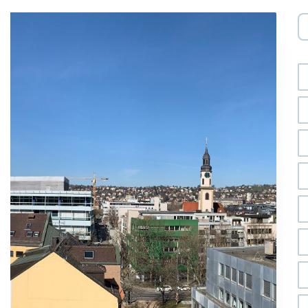
Di
Es