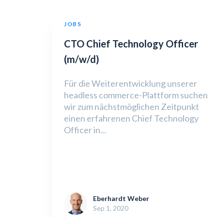
JOBS
CTO Chief Technology Officer
(m/w/d)
Für die Weiterentwicklung unserer
headless commerce-Plattform suchen
wir zum nächstmöglichen Zeitpunkt
einen erfahrenen Chief Technology
Officer in...
Eberhardt Weber
Sep 1, 2020