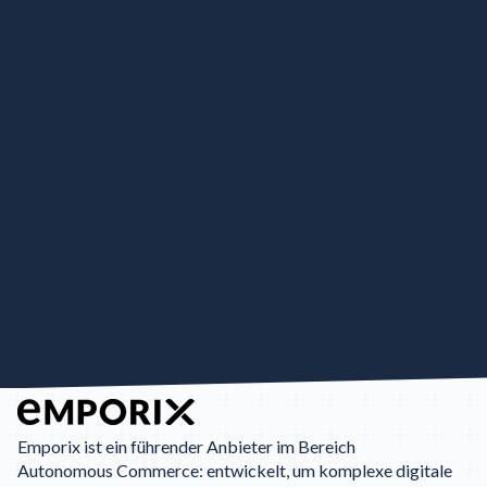
Emporix ist ein führender Anbieter im Bereich
Autonomous Commerce: entwickelt, um komplexe digitale