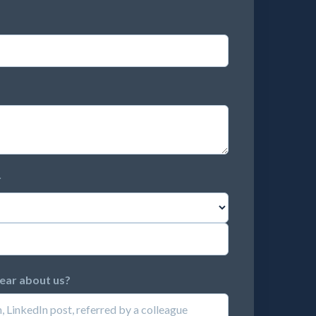
r
hear about us?