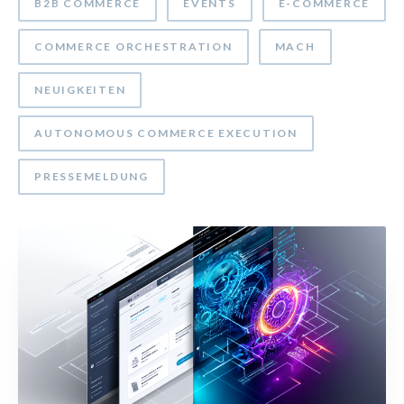
B2B COMMERCE
EVENTS
E-COMMERCE
COMMERCE ORCHESTRATION
MACH
NEUIGKEITEN
AUTONOMOUS COMMERCE EXECUTION
PRESSEMELDUNG