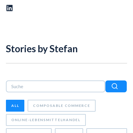
Stories by Stefan
Dies ist ein Suchfeld mit einer automatischen Vorschlagsf
Es gibt keine Vorschläge, da das Suchfeld leer ist.
ALL
COMPOSABLE COMMERCE
ONLINE-LEBENSMITTELHANDEL