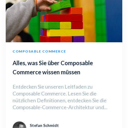
COMPOSABLE COMMERCE
Alles, was Sie über Composable
Commerce wissen müssen
Entdecken Sie unseren Leitfaden zu
Composable Commerce. Lesen Sie die
nützlichen Definitionen, entdecken Sie die
Composable-Commerce-Architektur und...
Stefan Schmidt