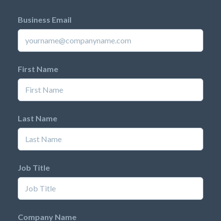
Business Email
First Name
Last Name
Job Title
Company Name