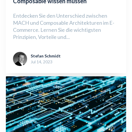
Composable wissen müssen
Entdecken Sie den Unterschied zwischen
MACH und Composable Architekturen im E-
Commerce. Lernen Sie die wichtigsten
Prinzipien, Vorteile und...
Stefan Schmidt
Jul 14, 2023