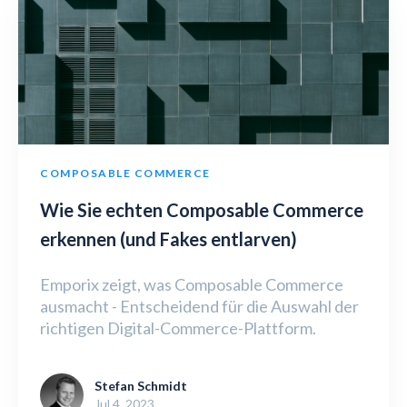
COMPOSABLE COMMERCE
Wie Sie echten Composable Commerce
erkennen (und Fakes entlarven)
Emporix zeigt, was Composable Commerce
ausmacht - Entscheidend für die Auswahl der
richtigen Digital-Commerce-Plattform.
Stefan Schmidt
Jul 4, 2023