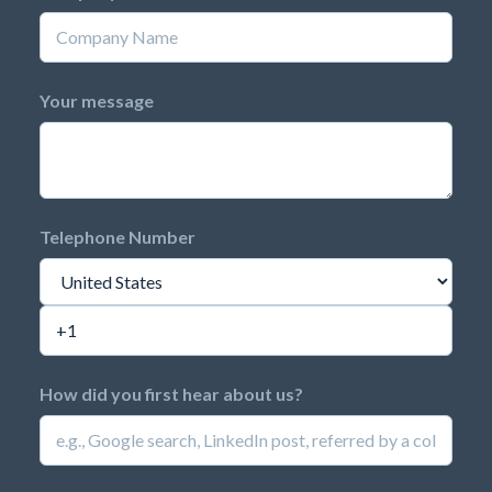
Your message
Telephone Number
How did you first hear about us?