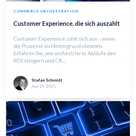
COMMERCE ORCHESTRATION
Customer Experience, die sich auszahlt
Customer Experience zahlt sich aus – wenn
die Prozesse im Hintergrund stimmen.
Erfahren Sie, wie orchestrierte Abläufe den
ROI steigern und CX...
Stefan Schmidt
Apr 29, 2025