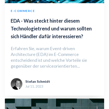
E-COMMERCE
EDA - Was steckt hinter diesem
Technologietrend und warum sollten
sich Händler dafür interessieren?
Erfahren Sie, warum Event-driven
Architecture (EDA) im E-Commerce
entscheidend ist und welche Vorteile sie
gegenüber der serviceorientierten...
Stefan Schmidt
Jul 11, 2023