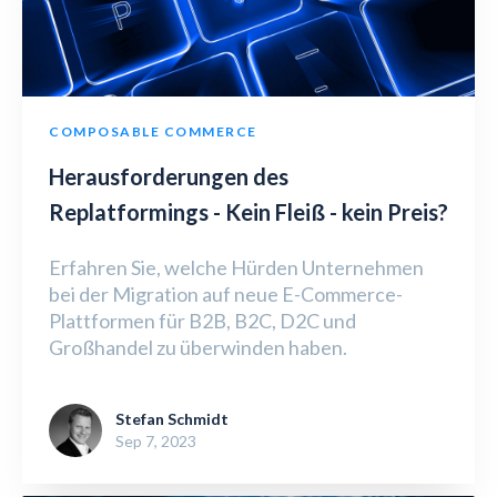
COMPOSABLE COMMERCE
Herausforderungen des
Replatformings - Kein Fleiß - kein Preis?
Erfahren Sie, welche Hürden Unternehmen
bei der Migration auf neue E-Commerce-
Plattformen für B2B, B2C, D2C und
Großhandel zu überwinden haben.
Stefan Schmidt
Sep 7, 2023