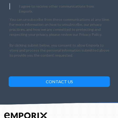
I agree to receive other communications from
Emporix.
You can unsubscribe from these communications at any time.
For more information on how to unsubscribe, our privacy
practices, and how we are committed to protecting and
respecting your privacy, please review our Privacy Policy.
By clicking submit below, you consent to allow Emporix to
store and process the personal information submitted above
to provide you the content requested.