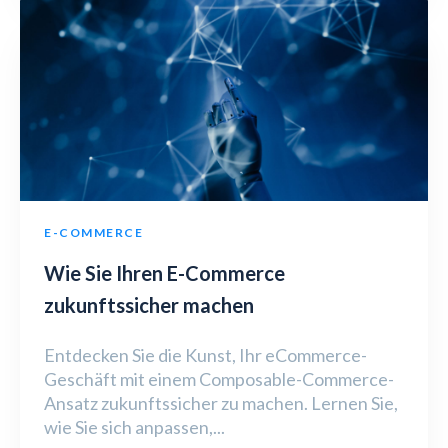
E-COMMERCE
Wie Sie Ihren E-Commerce
zukunftssicher machen
Entdecken Sie die Kunst, Ihr eCommerce-
Geschäft mit einem Composable-Commerce-
Ansatz zukunftssicher zu machen. Lernen Sie,
wie Sie sich anpassen,...