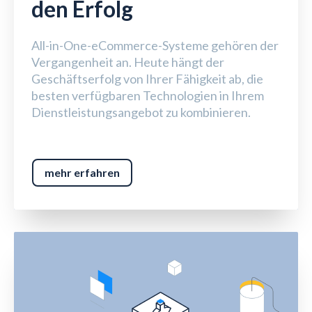
den Erfolg
All-in-One-eCommerce-Systeme gehören der
Vergangenheit an. Heute hängt der
Geschäftserfolg von Ihrer Fähigkeit ab, die
besten verfügbaren Technologien in Ihrem
Dienstleistungsangebot zu kombinieren.
mehr erfahren