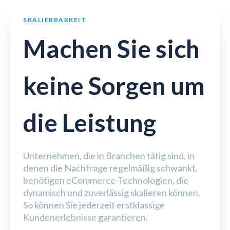
SKALIERBARKEIT
Machen Sie sich
keine Sorgen um
die Leistung
Unternehmen, die in Branchen tätig sind, in
denen die Nachfrage regelmäßig schwankt,
benötigen eCommerce-Technologien, die
dynamisch und zuverlässig skalieren können.
So können Sie jederzeit erstklassige
Kundenerlebnisse garantieren.