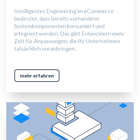
Intelligentes Engineering im eCommerce
bedeutet, dass bereits vorhandene
Systemkomponenten konsumiert und
integriert werden. Das gibt Entwicklern mehr
Zeit für Anpassungen, die Ihr Unternehmen
tatsächlich voranbringen.
mehr erfahren