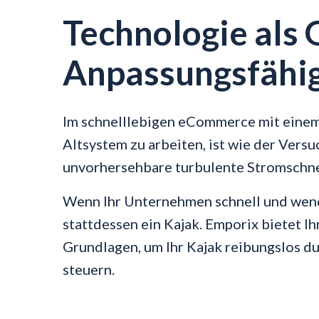
Technologie als 
Anpassungsfähig
Im schnelllebigen eCommerce mit einem
Altsystem zu arbeiten, ist wie der Versu
unvorhersehbare turbulente Stromschnel
Wenn Ihr Unternehmen schnell und wend
stattdessen ein Kajak. Emporix bietet I
Grundlagen, um Ihr Kajak reibungslos d
steuern.