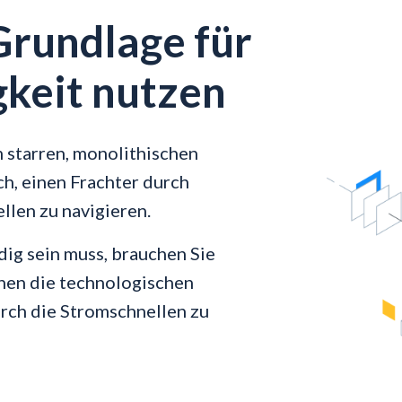
Grundlage für
keit nutzen
 starren, monolithischen
ch, einen Frachter durch
len zu navigieren.
ig sein muss, brauchen Sie
hnen die technologischen
urch die Stromschnellen zu