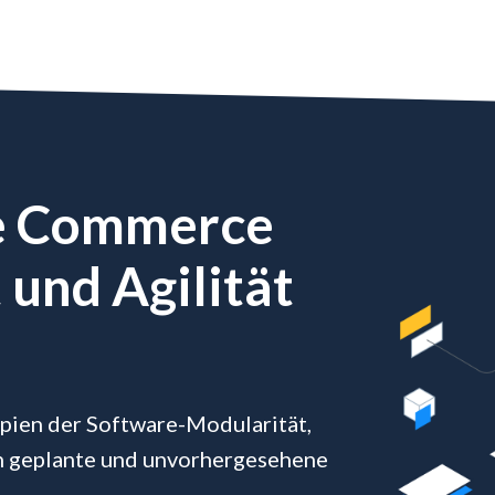
e Commerce
und Agilität
ien der Software-Modularität,
an geplante und unvorhergesehene