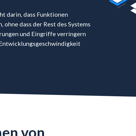
ht darin, dass Funktionen
, ohne dass der Rest des Systems
erungen und Eingriffe verringern
e Entwicklungsgeschwindigkeit
nen von