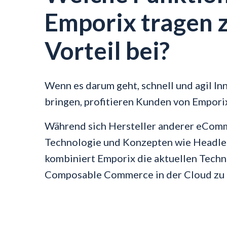
Emporix tragen 
Vorteil bei?
Wenn es darum geht, schnell und agil In
bringen, profitieren Kunden von Empor
Während sich Hersteller anderer eCom
Technologie und Konzepten wie Headles
kombiniert Emporix die aktuellen Tech
Composable Commerce in der Cloud zu 