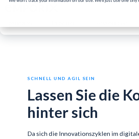
We won't track your information on our site. We'll just use one tiny
Lösungen
Produkt
Ressourcen
SCHNELL UND AGIL SEIN
Lassen Sie die 
hinter sich
Da sich die Innovationszyklen im digital