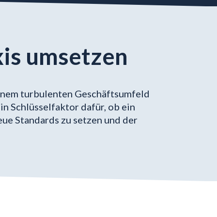
xis umsetzen
 einem turbulenten Geschäftsumfeld
n Schlüsselfaktor dafür, ob ein
neue Standards zu setzen und der