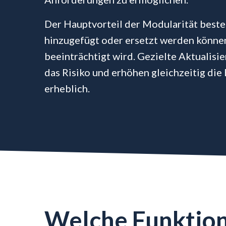
Der Hauptvorteil der Modularität beste
hinzugefügt oder ersetzt werden können
beeinträchtigt wird. Gezielte Aktualisi
das Risiko und erhöhen gleichzeitig di
erheblich.
Welche Funktio