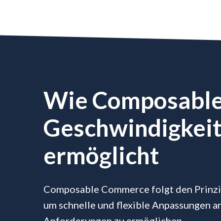
Wie Composabl
Geschwindigkeit 
ermöglicht
Composable Commerce folgt den Prinzip
um schnelle und flexible Anpassungen 
Anforderungen zu ermöglichen.