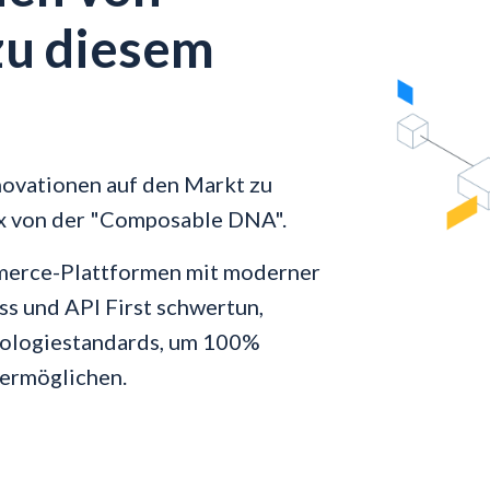
zu diesem
novationen auf den Markt zu
ix von der "Composable DNA".
merce-Plattformen mit moderner
s und API First schwertun,
nologiestandards, um 100%
ermöglichen.