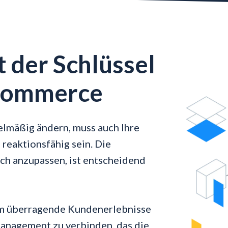
t der Schlüssel
eCommerce
lmäßig ändern, muss auch Ihre
reaktionsfähig sein. Die
ch anzupassen, ist entscheidend
, um überragende Kundenerlebnisse
anagement zu verbinden, das die