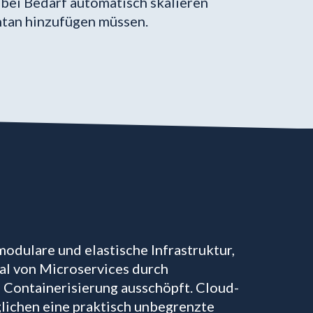
 bei Bedarf automatisch skalieren
ontan hinzufügen müssen.
modulare und elastische Infrastruktur,
ial von Microservices durch
 Containerisierung ausschöpft. Cloud-
lichen eine praktisch unbegrenzte