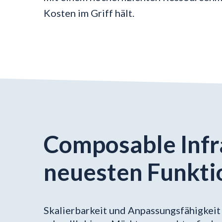
Kosten im Griff hält.
Composable Infra
neuesten Funkti
Skalierbarkeit und Anpassungsfähigkei