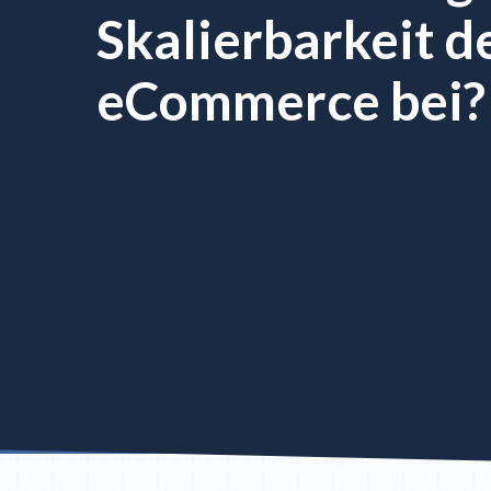
Skalierbarkeit d
eCommerce bei?