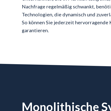
Nachfrage regelmäßig schwankt, benö
Technologien, die dynamisch und zuverlä
So können Sie jederzeit hervorragende
garantieren.
Monolithische 