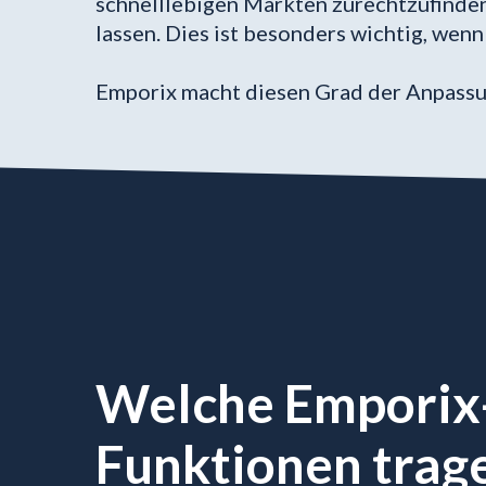
schnelllebigen Märkten zurechtzufinden
lassen. Dies ist besonders wichtig, wen
Emporix macht diesen Grad der Anpassu
Welche Emporix
Funktionen trag