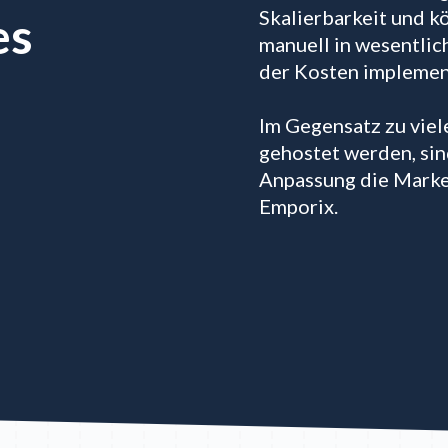
Skalierbarkeit und 
es
manuell in wesentlic
der Kosten implemen
Im Gegensatz zu viel
gehostet werden, sind
Anpassung die Marke
Emporix.