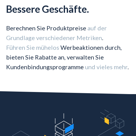
Bessere Geschäfte.
Berechnen Sie Produktpreise
auf der
Grundlage verschiedener Metriken
.
Führen Sie mühelos
Werbeaktionen durch,
bieten Sie Rabatte an, verwalten Sie
Kundenbindungsprogramme
und vieles mehr
.