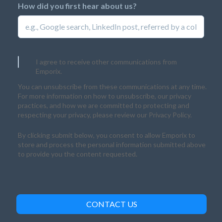
How did you first hear about us?
I agree to receive other communications from
Emporix.
You can unsubscribe from these communications at any time.
For more information on how to unsubscribe, our privacy
practices, and how we are committed to protecting and
respecting your privacy, please review our Privacy Policy.
By clicking submit below, you consent to allow Emporix to
store and process the personal information submitted above
to provide you the content requested.