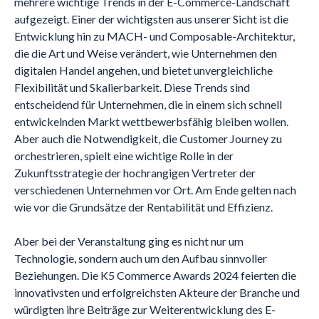
mehrere wichtige Trends in der E-Commerce-Landschaft
aufgezeigt. Einer der wichtigsten aus unserer Sicht ist die
Entwicklung hin zu MACH- und Composable-Architektur,
die die Art und Weise verändert, wie Unternehmen den
digitalen Handel angehen, und bietet unvergleichliche
Flexibilität und Skalierbarkeit. Diese Trends sind
entscheidend für Unternehmen, die in einem sich schnell
entwickelnden Markt wettbewerbsfähig bleiben wollen.
Aber auch die Notwendigkeit, die Customer Journey zu
orchestrieren, spielt eine wichtige Rolle in der
Zukunftsstrategie der hochrangigen Vertreter der
verschiedenen Unternehmen vor Ort. Am Ende gelten nach
wie vor die Grundsätze der Rentabilität und Effizienz.
Aber bei der Veranstaltung ging es nicht nur um
Technologie, sondern auch um den Aufbau sinnvoller
Beziehungen. Die K5 Commerce Awards 2024 feierten die
innovativsten und erfolgreichsten Akteure der Branche und
würdigten ihre Beiträge zur Weiterentwicklung des E-