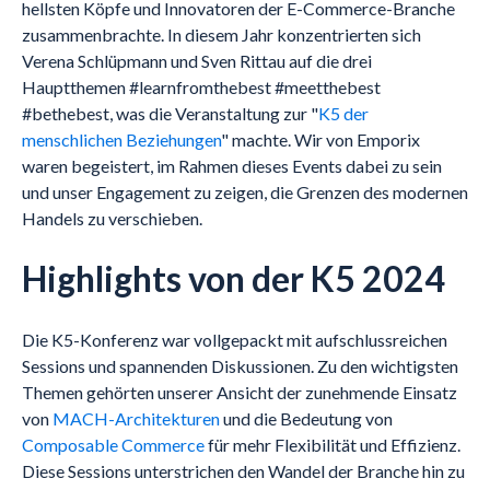
hellsten Köpfe und Innovatoren der E-Commerce-Branche
zusammenbrachte. In diesem Jahr konzentrierten sich
Verena Schlüpmann und Sven Rittau auf die drei
Hauptthemen #learnfromthebest #meetthebest
#bethebest, was die Veranstaltung zur "
K5 der
menschlichen Beziehungen
" machte. Wir von Emporix
waren begeistert, im Rahmen dieses Events dabei zu sein
und unser Engagement zu zeigen, die Grenzen des modernen
Handels zu verschieben.
Highlights von der K5 2024
Die K5-Konferenz war vollgepackt mit aufschlussreichen
Sessions und spannenden Diskussionen. Zu den wichtigsten
Themen gehörten unserer Ansicht der zunehmende Einsatz
von
MACH-Architekturen
und die Bedeutung von
Composable Commerce
für mehr Flexibilität und Effizienz.
Diese Sessions unterstrichen den Wandel der Branche hin zu