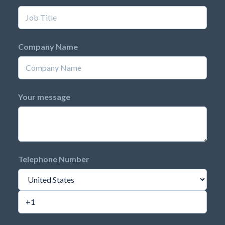
Company Name
Your message
Telephone Number