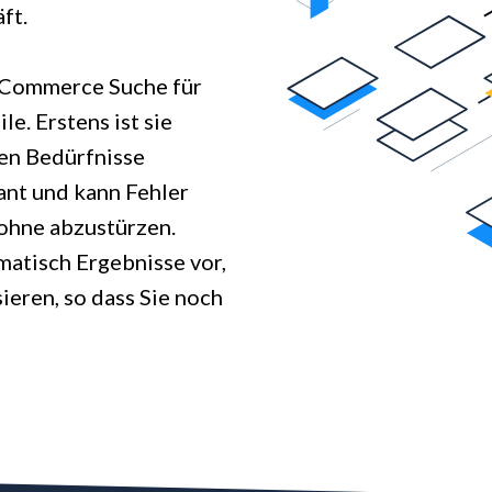
ft.
eCommerce Suche für
e. Erstens ist sie
len Bedürfnisse
rant und kann Fehler
ohne abzustürzen.
omatisch Ergebnisse vor,
sieren, so dass Sie noch