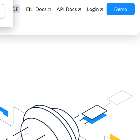
DE
EN
Docs
API Docs
Login
Demo
|