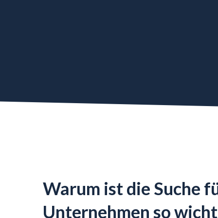
Warum ist die Suche f
Unternehmen so wicht