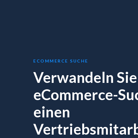
ECOMMERCE SUCHE
Verwandeln Sie
eCommerce-Suc
einen
Vertriebsmitar