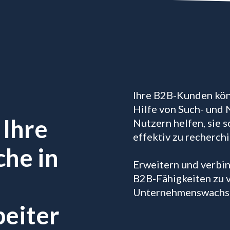
Ihre B2B-Kunden kön
Hilfe von Such- und 
 Ihre
Nutzern helfen, sie s
effektiv zu recherchi
he in
Erweitern und verbin
B2B-Fähigkeiten zu v
Unternehmenswachstu
beiter