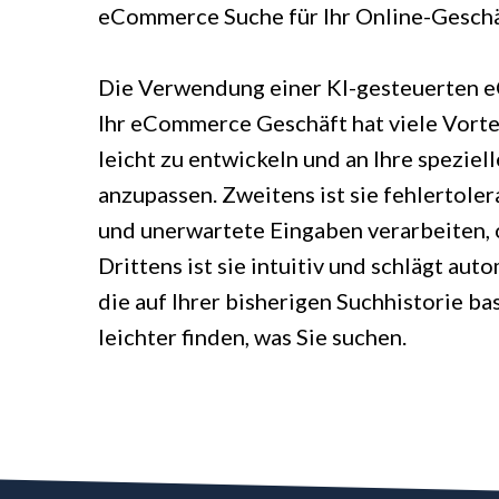
eCommerce Suche für Ihr Online-Geschä
Die Verwendung einer KI-gesteuerten 
Ihr eCommerce Geschäft hat viele Vorteil
leicht zu entwickeln und an Ihre speziel
anzupassen. Zweitens ist sie fehlertole
und unerwartete Eingaben verarbeiten, 
Drittens ist sie intuitiv und schlägt aut
die auf Ihrer bisherigen Suchhistorie ba
leichter finden, was Sie suchen.