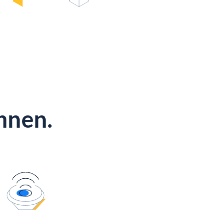
önnen.