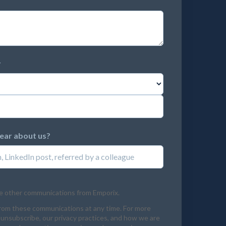
r
hear about us?
ve other communications from Emporix.
rom these communications at any time. For more
unsubscribe, our privacy practices, and how we are