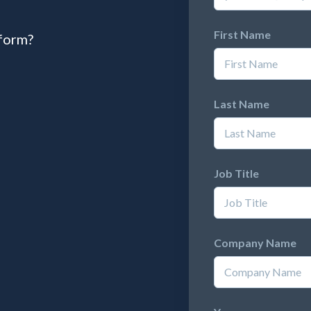
First Name
tform?
Last Name
Job Title
Company Name