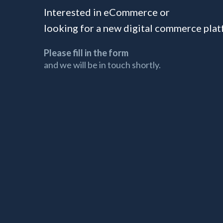
Interested in eCommerce or
looking for a new digital commerce pla
Please fill in the form
and we will be in touch shortly.