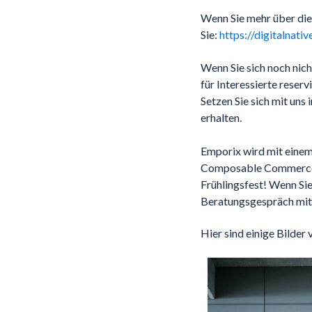
Wenn Sie mehr über die
Sie:
https://digitalnati
Wenn Sie sich noch nic
für Interessierte reservi
Setzen Sie sich mit uns
erhalten.
Emporix wird mit einem 
Composable Commerce a
Frühlingsfest! Wenn Sie
Beratungsgespräch mit
Hier sind einige Bilde