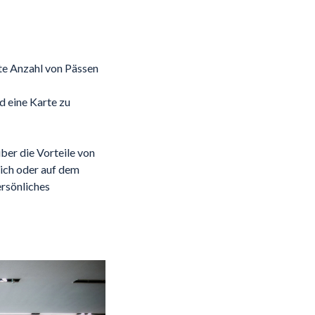
zte Anzahl von Pässen
d eine Karte zu
ber die Vorteile von
ich oder auf dem
ersönliches