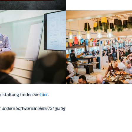
anstaltung finden Sie
hier.
ür andere Softwareanbieter/SI gültig