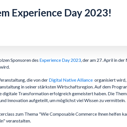
dem Experience Day 2023!
tolzen Sponsoren des
Experience Day 2023
, der am 27. April in d
 wird.
ranstaltung, die von der
Digital Native Alliance
organisiert wird,
eranstaltung in seiner stärksten Wirtschaftsregion. Auf dem Prog
e digitale Transformation erfolgreich gemeistert haben. Die Them
und Innovation aufgeteilt, um möglichst viel Wissen zu vermitteln.
terclass zum Thema "Wie Composable Commerce Ihnen helfen kann
in" veranstalten.