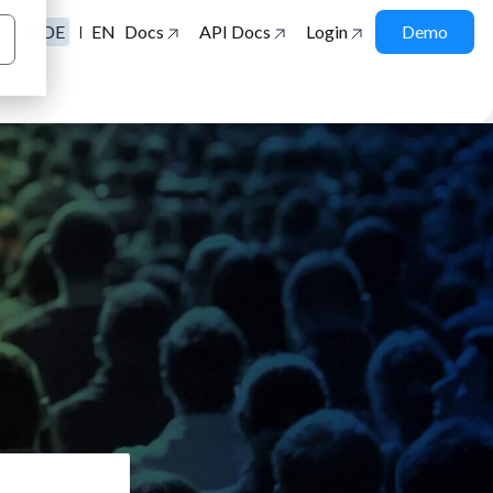
DE
EN
Docs
API Docs
Login
Demo
|