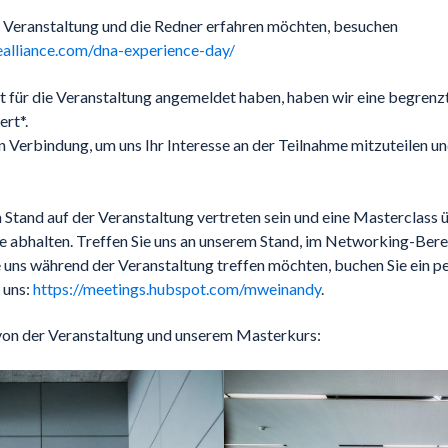
 Veranstaltung und die Redner erfahren möchten, besuchen
vealliance.com/dna-experience-day/
ht für die Veranstaltung angemeldet haben, haben wir eine begren
ert*.
 in Verbindung, um uns Ihr Interesse an der Teilnahme mitzuteilen un
Stand auf der Veranstaltung vertreten sein und eine Masterclass ü
bhalten. Treffen Sie uns an unserem Stand, im Networking-Bere
 uns während der Veranstaltung treffen möchten, buchen Sie ein p
 uns:
https://meetings.hubspot.com/mweinandy
.
r von der Veranstaltung und unserem Masterkurs: