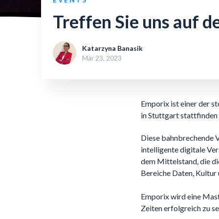
Treffen Sie uns auf 
Katarzyna Banasik
Mär 23, 2023
Emporix ist einer der s
in Stuttgart stattfinden
Diese bahnbrechende Ve
intelligente digitale V
dem Mittelstand, die di
Bereiche Daten, Kultur 
Emporix wird eine Mas
Zeiten erfolgreich zu se