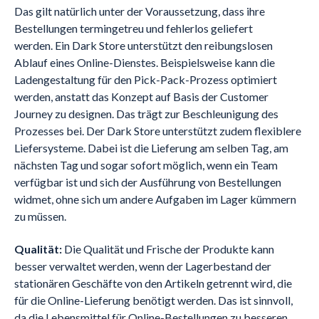
Das gilt natürlich unter der Voraussetzung, dass ihre
Bestellungen termingetreu und fehlerlos geliefert
werden. Ein Dark Store unterstützt den reibungslosen
Ablauf eines Online-Dienstes. Beispielsweise kann die
Ladengestaltung für den Pick-Pack-Prozess optimiert
werden, anstatt das Konzept auf Basis der Customer
Journey zu designen. Das trägt zur Beschleunigung des
Prozesses bei. Der Dark Store unterstützt zudem flexiblere
Liefersysteme. Dabei ist die Lieferung am selben Tag, am
nächsten Tag und sogar sofort möglich, wenn ein Team
verfügbar ist und sich der Ausführung von Bestellungen
widmet, ohne sich um andere Aufgaben im Lager kümmern
zu müssen.
Qualität:
Die Qualität und Frische der Produkte kann
besser verwaltet werden, wenn der Lagerbestand der
stationären Geschäfte von den Artikeln getrennt wird, die
für die Online-Lieferung benötigt werden. Das ist sinnvoll,
da die Lebensmittel für Online-Bestellungen zu besseren