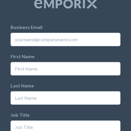
Business Email
First Name
Last Name
Job Title