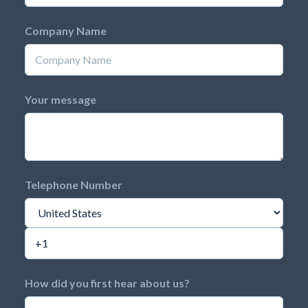
Company Name
Your message
Telephone Number
How did you first hear about us?