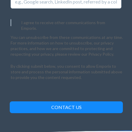
I agree to receive other communications from
Emporix.
You can unsubscribe from these communications at any time.
For more information on how to unsubscribe, our privacy
practices, and how we are committed to protecting and
respecting your privacy, please review our Privacy Policy.
By clicking submit below, you consent to allow Emporix to
store and process the personal information submitted above
to provide you the content requested.