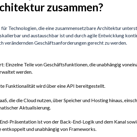
hitektur zusammen?
ür Technologien, die eine zusammensetzbare Architektur unterstü
kalierbar und austauschbar ist und durch agile Entwicklung kontin
ich verändernden Geschäftsanforderungen gerecht zu werden.
rt: Einzelne Teile von Geschäftsfunktionen, die unabhängig vonein
erwaltet werden.
te Funktionalität wird über eine API bereitgestellt.
aaS, die die Cloud nutzen, über Speicher und Hosting hinaus, einsch
atischer Aktualisierung.
-End-Präsentation ist von der Back-End-Logik und dem Kanal sowi
 entkoppelt und unabhängig von Frameworks.