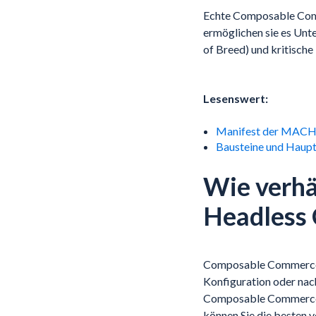
Echte Composable Comm
ermöglichen sie es Unt
of Breed) und kritische
Lesenswert:
Manifest der MACH 
Bausteine und Haupt
Wie verhä
Headless
Composable Commerce k
Konfiguration oder nac
Composable Commerce di
können Sie die besten