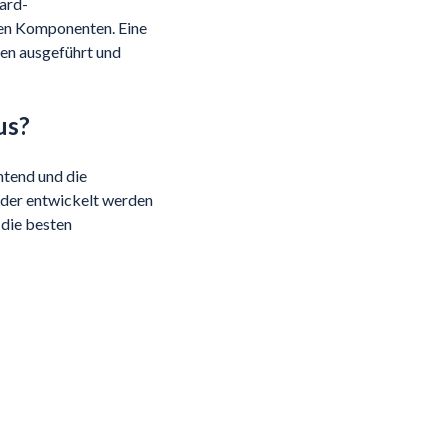
ard-
len Komponenten. Eine
en ausgeführt und
us?
ntend und die
nder entwickelt werden
 die besten