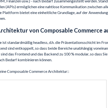
M, Finanzen usw.) - nach Bedarf zusammengestellt werden. Stand
en (APIs) ermöglichen eine nahtlose Kommunikation zwischen al
lattform bietet eine einheitliche Grundlage, auf der Anwendung
nen.
 Architektur von Composable Commerce a
t standardmäßig headless, d.h. die Präsentationsschicht im Fro
end sind entkoppelt, so dass beide Bereiche unabhängig voneina
 sind das Frontend und das Backend zu 100 % modular, so dass Sie
ach Bedarf kombinieren können.
für eine Composable Commerce Architektur::