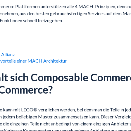
erce Plattformen unterstützen alle 4 MACH-Prinzipien, denn nu
ernehmen, aus den besten gebrauchsfertigen Services auf dem Ma
 Funktionen schnell freizugeben.
Allianz
vorteile einer MACH Architektur
lt sich Composable Commer
 Commerce?
ann mit LEGO® verglichen werden, bei dem man die Teile in jed
h jedem beliebigen Muster zusammensetzen kann. Dieser Vergleic
e einzelnen Teile nicht unbedingt von einem einzigen Anbieter
 verfügbaren Komponenten von verschiedenen Anbietern zusammen