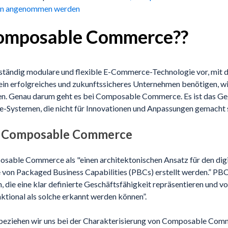
n angenommen werden
Composable Commerce??
ollständig modulare und flexible E-Commerce-Technologie vor, mit d
r ein erfolgreiches und zukunftssicheres Unternehmen benötigen, 
. Genau darum geht es bei Composable Commerce. Es ist das Geg
e-Systemen, die nicht für Innovationen und Anpassungen gemacht 
on Composable Commerce
osable Commerce als "einen architektonischen Ansatz für den dig
von Packaged Business Capabilities (PBCs) erstellt werden.” PBC
die eine klar definierte Geschäftsfähigkeit repräsentieren und v
tional als solche erkannt werden können”.
 beziehen wir uns bei der Charakterisierung von Composable Com