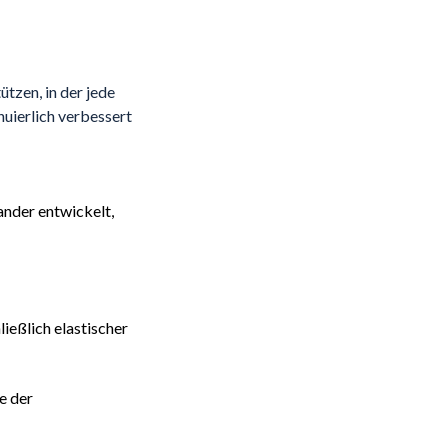
tzen, in der jede
uierlich verbessert
ander entwickelt,
ließlich elastischer
e der