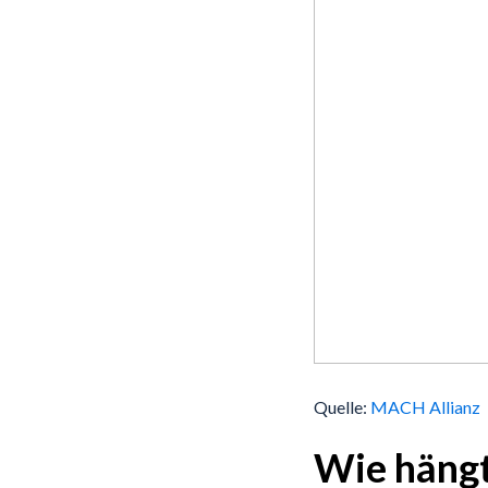
Quelle:
MACH Allianz
Wie häng