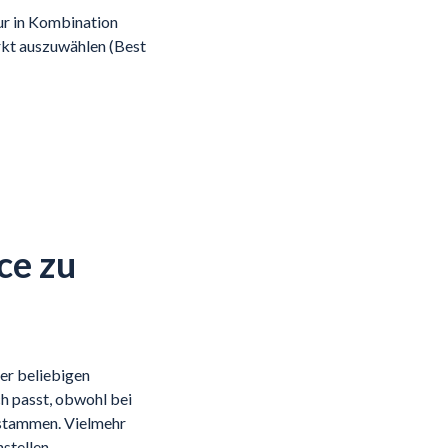
r in Kombination
rkt auszuwählen (Best
ce zu
er beliebigen
h passt, obwohl bei
 stammen. Vielmehr
stellen.