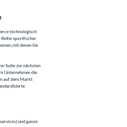
n
erce technologisch
 Reihe spezifischer
emen, mit denen Sie
ne-Suite zur nächsten
rem Unternehmen die
ten auf dem Markt
andardisierte
ervices) und ganze