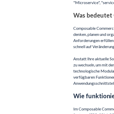
"Microservice", "servic
Was bedeutet
Composable Commerce i
denken, planen und orga
Anforderungen erfüllen
schnell auf Veränderun
Anstatt Ihre aktuelle S
zu wechseln, um mit de
technologische Modulari
verfügbaren Funktionen
Anwendungsschnittstel
Wie funktion
Im Composable Commer