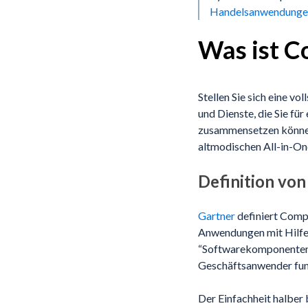
Handelsanwendunge
Was ist 
Stellen Sie sich eine v
und Dienste, die Sie fü
zusammensetzen können
altmodischen All-in-On
Definition v
Gartner
definiert Comp
Anwendungen mit Hilfe 
“Softwarekomponenten, 
Geschäftsanwender funk
Der Einfachheit halber