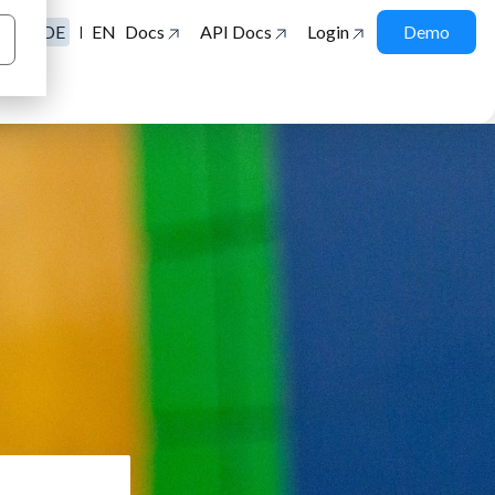
DE
EN
Docs
API Docs
Login
Demo
|