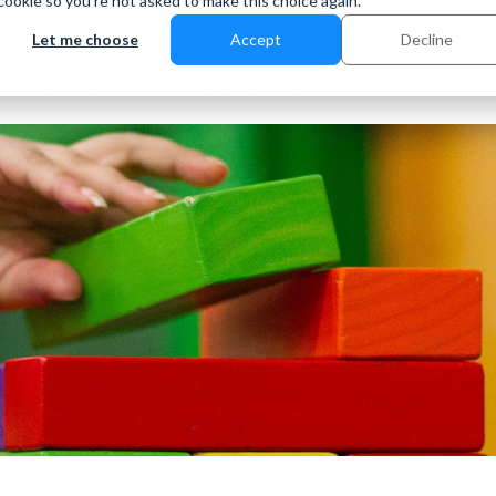
 cookie so you're not asked to make this choice again.
Let me choose
Accept
Decline
Partner
Unternehmen