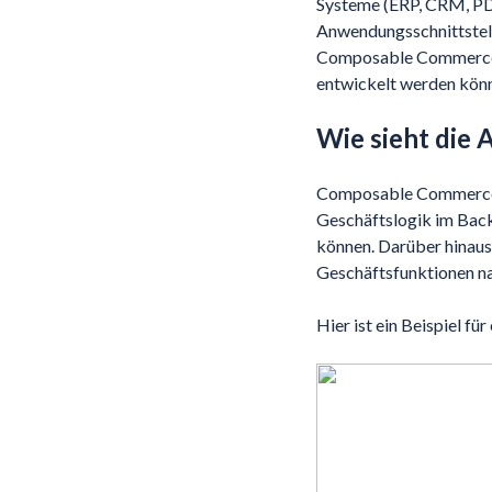
Systeme (ERP, CRM, PD
Anwendungsschnittstell
Composable Commerce P
entwickelt werden kön
Wie sieht die
Composable Commerce is
Geschäftslogik im Back
können. Darüber hinaus
Geschäftsfunktionen n
Hier ist ein Beispiel 