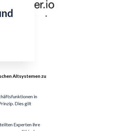
und
schen Altsystemen zu
chäftsfunktionen in
nzip. Dies gilt
ilten Experten ihre