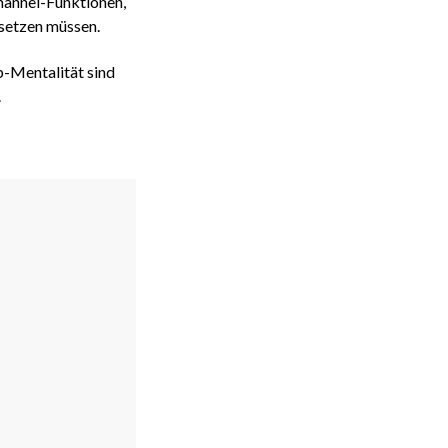
hannel-Funktionen,
rsetzen müssen.
-Mentalität sind
.