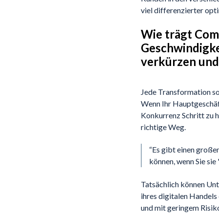
viel differenzierter op
Wie trägt Com
Geschwindigkei
verkürzen und
Jede Transformation so
Wenn Ihr Hauptgeschäft
Konkurrenz Schritt zu 
richtige Weg.
“Es gibt einen große
können, wenn Sie sie
Tatsächlich können Unt
ihres digitalen Handel
und mit geringem Risiko