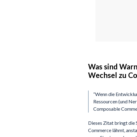
Was sind Warn
Wechsel zu Co
“Wenn die Entwicklun
Ressourcen (und Nerve
Composable Commerc
Dieses Zitat bringt die
Commerce lähmt, anstatt 