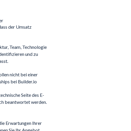
er
 dass der Umsatz
ktur, Team, Technologie
entifizieren und zu
asst.
len nicht bei einer
hips bei Builder.io
technische Seite des E-
ich beantwortet werden.
die Erwartungen Ihrer
nen Sie Ihr Angebot