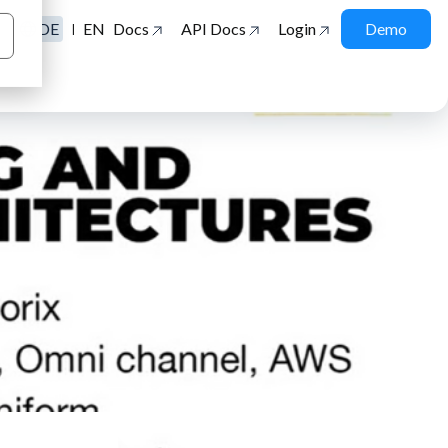
DE
EN
Docs
API Docs
Login
Demo
|