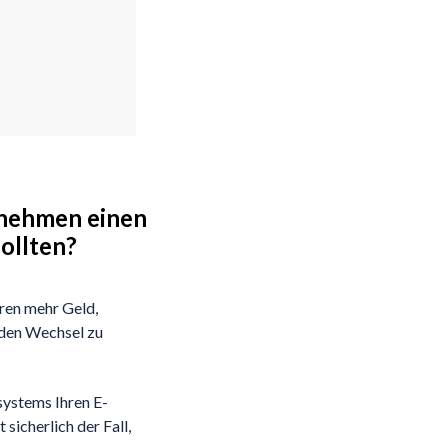
rnehmen einen
ollten?
ren mehr Geld,
e den Wechsel zu
systems Ihren E-
sicherlich der Fall,