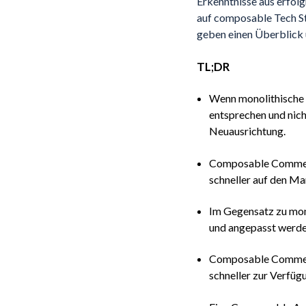
Erkenntnisse aus erfol
auf composable Tech St
geben einen Überblick 
TL;DR
Wenn monolithische
entsprechen und nich
Neuausrichtung.
Composable Commerce
schneller auf den Ma
Im Gegensatz zu mon
und angepasst werde
Composable Commerce
schneller zur Verfüg