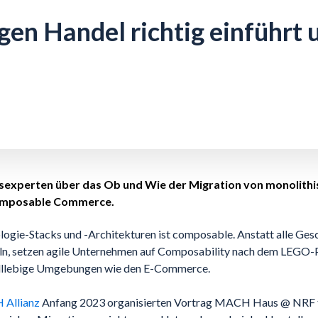
n Handel richtig einführt 
experten über das Ob und Wie der Migration von monolithi
omposable Commerce.
logie-Stacks und -Architekturen ist composable. Anstatt alle Ges
n, setzen agile Unternehmen auf Composability nach dem LEGO-Pri
elllebige Umgebungen wie den E-Commerce.
Allianz
Anfang 2023 organisierten Vortrag MACH Haus @ NRF te