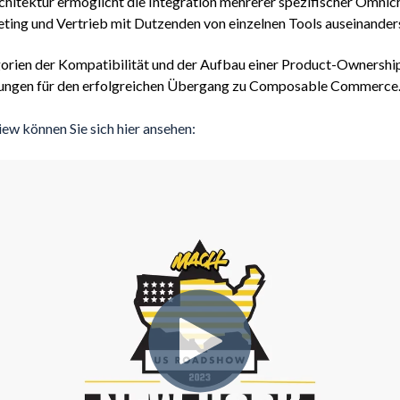
hitektur ermöglicht die Integration mehrerer spezifischer Omnic
ting und Vertrieb mit Dutzenden von einzelnen Tools auseinande
orien der Kompatibilität und der Aufbau einer Product-Ownership
ungen für den erfolgreichen Übergang zu Composable Commerce
iew können Sie sich hier ansehen: