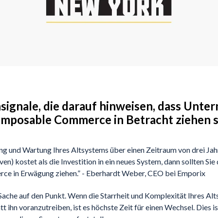
signale, die darauf hinweisen, dass Unte
mposable Commerce in Betracht ziehen s
g und Wartung Ihres Altsystems über einen Zeitraum von drei Jah
n) kostet als die Investition in ein neues System, dann sollten Si
e in Erwägung ziehen.” - Eberhardt Weber, CEO bei Emporix
 Sache auf den Punkt. Wenn die Starrheit und Komplexität Ihres Alt
ihn voranzutreiben, ist es höchste Zeit für einen Wechsel. Dies ist 