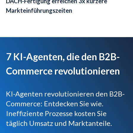
DACH-Fertigung erreichen 3x kürzere
Markteinführungszeiten
7 KI-Agenten, die den B2B-
Commerce revolutionieren
KI-Agenten revolutionieren den B2B-
Commerce: Entdecken Sie wie.
Ineffiziente Prozesse kosten Sie
täglich Umsatz und Marktanteile.