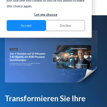
just use one tiny cookie so you're not asked to make
this choice again.
Let me choose
AI-AGENTS BERICHT
Accept
Decline
Transformieren Sie Ihre