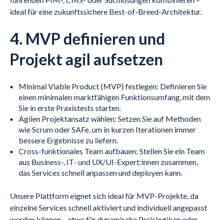
ideal für eine zukunftssichere Best-of-Breed-Architektur.
4. MVP definieren und
Projekt agil aufsetzen
Minimal Viable Product (MVP) festlegen: Definieren Sie
einen minimalen marktfähigen Funktionsumfang, mit dem
Sie in erste Praxistests starten.
Agilen Projektansatz wählen: Setzen Sie auf Methoden
wie Scrum oder SAFe, um in kurzen Iterationen immer
bessere Ergebnisse zu liefern.
Cross-funktionales Team aufbauen: Stellen Sie ein Team
aus Business-, IT- und UX/UI-Expert:innen zusammen,
das Services schnell anpassen und deployen kann.
Unsere Plattform eignet sich ideal für MVP-Projekte, da
einzelne Services schnell aktiviert und individuell angepasst
werden können – etwa für dynamische Preislogiken oder