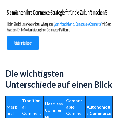
Die wichtigsten
Unterschiede auf einen Blick
Tradition
Compos
Headless
Merk
al
able
Autonomou
Commer
mal
Commerc
Commer
s Commerce
ce