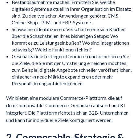
Bestandsaufnahme machen: Ermitteln Sie, welche
digitalen Systeme aktuell in Ihrer Organisation im Einsatz
sind. Zu den typischen Anwendungen gehören CMS,
Online-Shop-, PIM- und ERP-Systeme.
Schwächen identifizieren: Verschaffen Sie sich Klarheit
über die Schachstellen Ihres bisherigen Setups: Wo
kommt es zu Leistungseinbußen? Wo sind Integrationen
schwierig? Welche Funktionen fehlen?
Geschäftsziele festlegen: Definieren und priorisieren Sie
die Ziele, die Sie mit der Umstellung erreichen möchten,
zum Beispiel digitale Angebote schneller veröffentlichen,
einfacher in neue Märkte expandieren oder mehr
Personalisierung anbieten können.
Wir bieten eine modulare Commerce-Plattform, die auf
dem Composable-Commerce-Gedanken aufsetzt und KI
integriert. Die Plattform richtet sich an B2B-Unternehmen
und kann für individuelle Ziele konfiguriert werden.
2. Composable-Strategie &