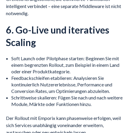
intelligent verbindet – eine separate Middleware ist nicht
notwendig.
6. Go-Live und iteratives
Scaling
Soft Launch oder Pilotphase starten: Beginnen Sie mit
einem begrenzten Rollout, zum Beispiel in einem Land
oder einer Produktkategorie.
Feedbackschleifen etablieren: Analysieren Sie
kontinuierlich Nutzererlebnisse, Performance und
Conversion Rates, um Optimierungen abzuleiten.
Schrittweise skalieren: Fügen Sie nach und nach weitere
Module, Märkte oder Funktionen hinzu.
Der Rollout mit Emporix kann phasenweise erfolgen, weil
sich Services unabhängig voneinander erweitern,
austauschen oder neu entwickeln lassen.