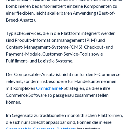
kombinieren bedarfsorientiert einzelne Komponenten zu
einer flexiblen, leicht skalierbaren Anwendung (Best-of-
Breed-Ansatz).
Typische Services, die in die Plattform integriert werden,
sind Produkt-Informationsmanagement (PIM) und
Content-Management-Systeme (CMS), Checkout- und
Payment-Module, Customer-Service-Tools sowie
Fulfillment- und Logistik-Systeme.
Der Composable-Ansatz ist nicht nur für den E-Commerce
relevant, sondern insbesondere für Handelsunternehmen
mit komplexen
Omnichannel
-Strategien, da diese ihre
Commerce Software so passgenau zusammenstellen
können.
Im Gegensatz zu traditionellen monolithischen Plattformen,
die sich nur schlecht anpassbar sind, können die in eine
Composable-Commerce-Plattform
integrierten